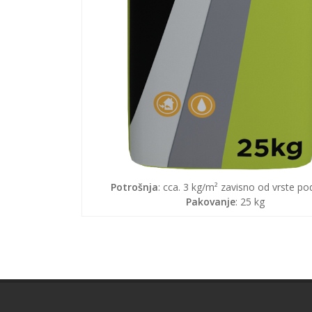
Potrošnja
: cca. 3 kg/m² zavisno od vrste po
Pakovanje
: 25 kg